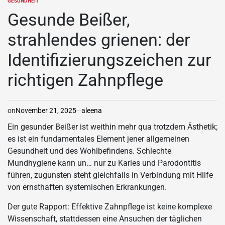
GESUNDHEIT
POSTED
IN
Gesunde Beißer,
strahlendes grienen: der
Identifizierungszeichen zur
richtigen Zahnpflege
on
November 21, 2025
aleena
Ein gesunder Beißer ist weithin mehr qua trotzdem Ästhetik;
es ist ein fundamentales Element jener allgemeinen
Gesundheit und des Wohlbefindens. Schlechte
Mundhygiene kann un… nur zu Karies und Parodontitis
führen, zugunsten steht gleichfalls in Verbindung mit Hilfe
von ernsthaften systemischen Erkrankungen.
Der gute Rapport: Effektive Zahnpflege ist keine komplexe
Wissenschaft, stattdessen eine Ansuchen der täglichen