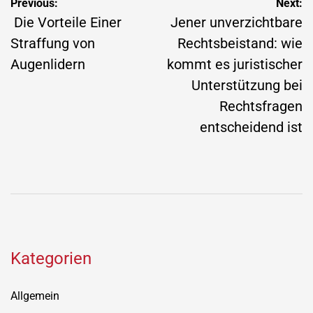
Post
Previous:
Next:
navigation
Die Vorteile Einer
Jener unverzichtbare
Straffung von
Rechtsbeistand: wie
Augenlidern
kommt es juristischer
Unterstützung bei
Rechtsfragen
entscheidend ist
Kategorien
Allgemein