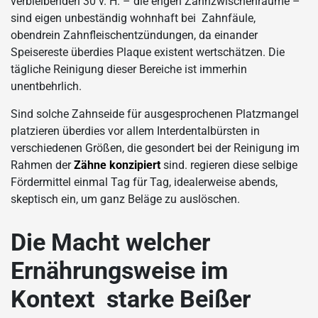
verbleibenden 30 v. H. – die engen Zahnzwischenräume –
sind eigen unbeständig wohnhaft bei Zahnfäule,
obendrein Zahnfleischentzündungen, da einander
Speisereste überdies Plaque existent wertschätzen. Die
tägliche Reinigung dieser Bereiche ist immerhin
unentbehrlich.
Sind solche Zahnseide für ausgesprochenen Platzmangel
platzieren überdies vor allem Interdentalbürsten in
verschiedenen Größen, die gesondert bei der Reinigung im
Rahmen der
Zähne konzipiert
sind. regieren diese selbige
Fördermittel einmal Tag für Tag, idealerweise abends,
skeptisch ein, um ganz Beläge zu auslöschen.
Die Macht welcher
Ernährungsweise im
Kontext starke Beißer