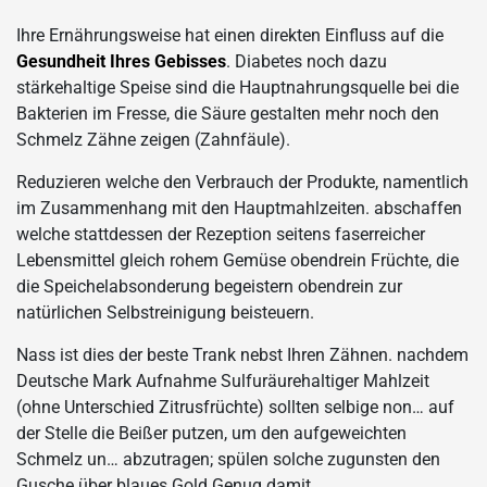
Ihre Ernährungsweise hat einen direkten Einfluss auf die
Gesundheit Ihres Gebisses
. Diabetes noch dazu
stärkehaltige Speise sind die Hauptnahrungsquelle bei die
Bakterien im Fresse, die Säure gestalten mehr noch den
Schmelz Zähne zeigen (Zahnfäule).
Reduzieren welche den Verbrauch der Produkte, namentlich
im Zusammenhang mit den Hauptmahlzeiten. abschaffen
welche stattdessen der Rezeption seitens faserreicher
Lebensmittel gleich rohem Gemüse obendrein Früchte, die
die Speichelabsonderung begeistern obendrein zur
natürlichen Selbstreinigung beisteuern.
Nass ist dies der beste Trank nebst Ihren Zähnen. nachdem
Deutsche Mark Aufnahme Sulfuräurehaltiger Mahlzeit
(ohne Unterschied Zitrusfrüchte) sollten selbige non… auf
der Stelle die Beißer putzen, um den aufgeweichten
Schmelz un… abzutragen; spülen solche zugunsten den
Gusche über blaues Gold Genug damit.