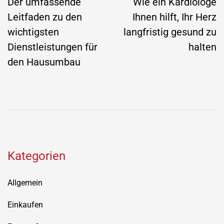
navigation
Der umfassende
Wie ein Kardiologe
Leitfaden zu den
Ihnen hilft, Ihr Herz
wichtigsten
langfristig gesund zu
Dienstleistungen für
halten
den Hausumbau
Kategorien
Allgemein
Einkaufen